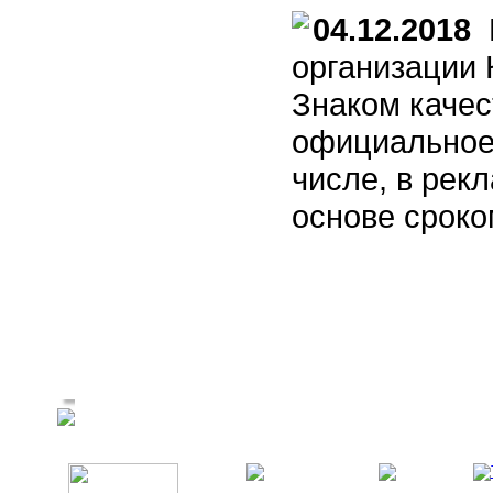
04.12.2018
Р
организации 
Знаком качес
официальное 
числе, в рек
основе сроко