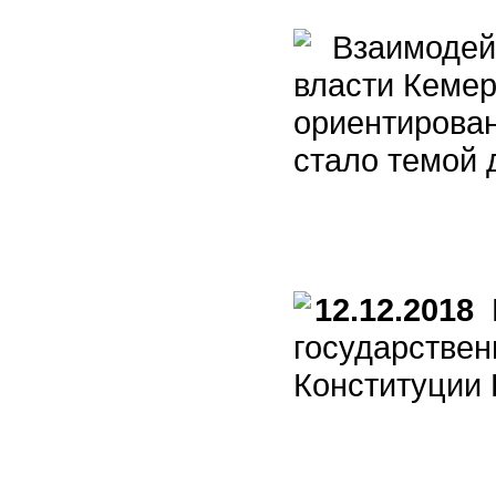
Взаимодейс
власти Кемер
ориентирова
стало темой 
12.12.2018
П
государствен
Конституции 