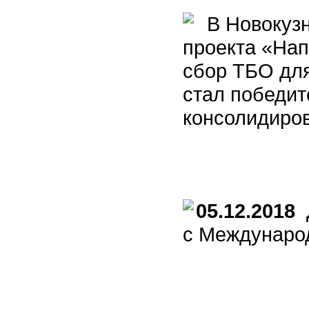
В Новокузн
проекта «Нап
сбор ТБО для
стал победит
консолидиро
05.12.2018
Д
с Междунаро