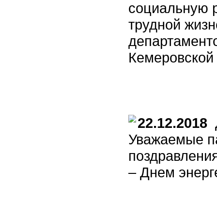
социальную 
трудной жизн
департамент
Кемеровской
22.12.2018
Д
Уважаемые п
поздравлени
– Днем энерг