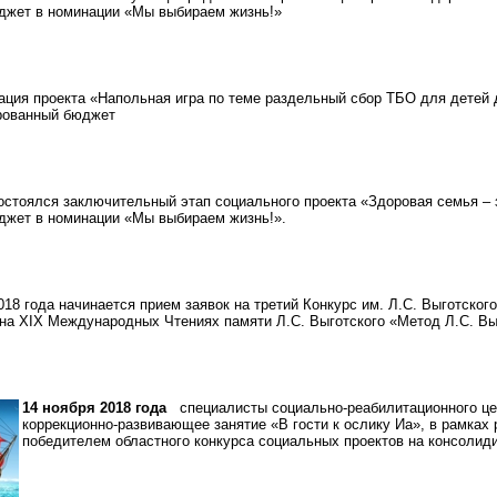
джет в номинации «Мы выбираем жизнь!»
ия проекта «Напольная игра по теме раздельный сбор ТБО для детей 
рованный бюджет
остоялся заключительный этап социального проекта «Здоровая семья – 
джет в номинации «Мы выбираем жизнь!».
18 года начинается прием заявок на третий Конкурс им. Л.С. Выготског
на XIX Международных Чтениях памяти Л.С. Выготского «Метод Л.С. Вы
14 ноября 2018 года
специалисты социально-реабилитационного це
коррекционно-развивающее занятие «В гости к ослику Иа», в рамках
победителем областного конкурса социальных проектов на консоли