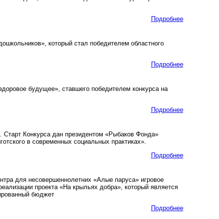
Подробнее
дошкольников», который стал победителем областного
Подробнее
здоровое будущее», ставшего победителем конкурса на
Подробнее
о. Старт Конкурса дан президентом «Рыбаков Фонда»
готского в современных социальных практиках».
Подробнее
нтра для несовершеннолетних «Алые паруса» игровое
 реализации проекта «На крыльях добра», который является
дированный бюджет
Подробнее