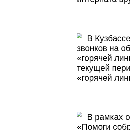
В Кузбассе
звонков на о
«горячей лин
текущей пери
«горячей лин
В рамках о
«Помоги собр