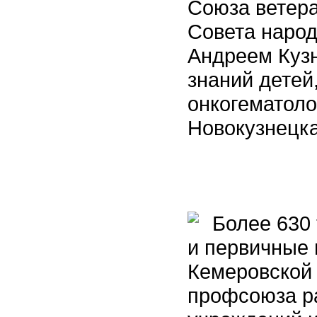
Союза ветера
Совета народ
Андреем Куз
знаний детей
онкогематоло
Новокузнецка
Более 630 
и первичные
Кемеровской 
профсоюза р