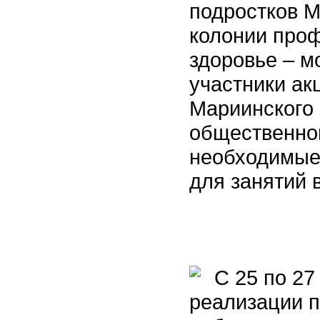
подростков М
колонии про
здоровье – м
участники ак
Мариинского
общественно
необходимые
для занятий 
С 25 по 27 
реализации п