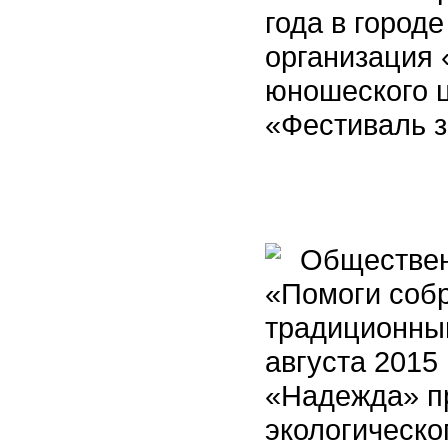
года в город
организация 
юношеского 
«Фестиваль з
Общественн
«Помоги собр
традиционный
августа 2015
«Надежда» п
экологическо