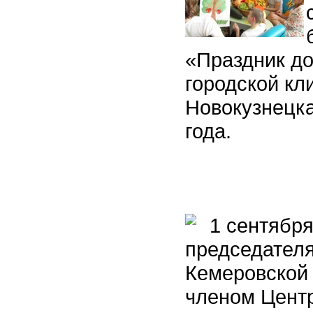
«Праздник до
городской кл
Новокузнецка
года.
1 сентября
председател
Кемеровской 
членом Цент