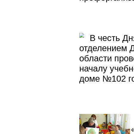
В честь Дн
отделением 
области про
началу учебно
доме №102 г