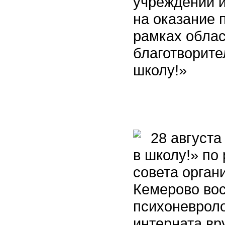
учреждений 
на оказание
рамках обла
благотворите
школу!»
28 августа 
в школу!» по
совета орган
Кемерово во
психоневроло
интерната вр