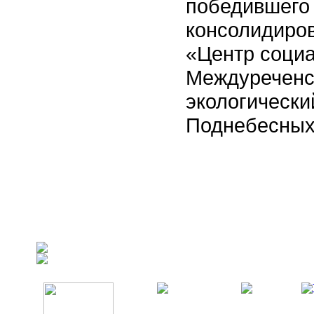
победившего 
консолидиро
«Центр социа
Междуреченс
экологически
Поднебесных