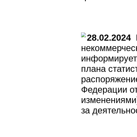
28.02.2024
В
некоммерческ
информирует
плана статис
распоряжени
Федерации от 
изменениями)
за деятельно