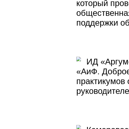
который пров
общественная
поддержки о
ИД «Аргуме
«АиФ. Доброе
практикумов
руководител