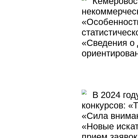
Кемеровост
некоммерческ
«Особенност
статистичес
«Сведения о 
ориентирован
В 2024 год
конкурсов: «
«Сила внима
«Новые искат
прием заявок