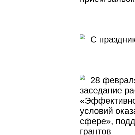
C праздник
28 февраля
заседание ра
«Эффективно
условий оказ
сфере», под
грантов