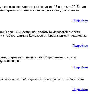
урсе на консолидированный бюджет, 17 сентября 2015 года
я мастер-класс по изготовлению сувениров для пожилых
Подробнее
аний члены Общественной палаты Кемеровской области
и с избирателями в Кемерово и Новокузнецке, и следили за
Подробнее
лями, открытые по инициативе Общественной палаты
кузбассовцев.
Подробнее
экологического объединения, действующего на базе 62-го
Подробнее