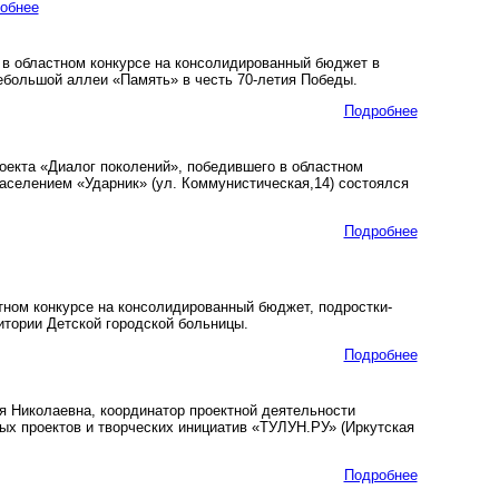
обнее
о в областном конкурсе на консолидированный бюджет в
ебольшой аллеи «Память» в честь 70-летия Победы.
Подробнее
оекта «Диалог поколений», победившего в областном
населением «Ударник» (ул. Коммунистическая,14) состоялся
Подробнее
тном конкурсе на консолидированный бюджет, подростки-
тории Детской городской больницы.
Подробнее
 Николаевна, координатор проектной деятельности
х проектов и творческих инициатив «ТУЛУН.РУ» (Иркутская
Подробнее