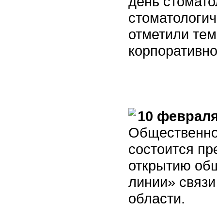
день стомато
стоматологи
отметили тем
корпоративно
10 феврал
Общественно
состоится п
открытию об
линии» связи
области.