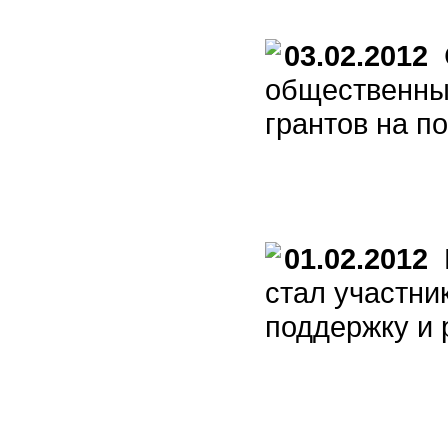
03.02.2012
С
общественны
грантов на п
01.02.2012
К
стал участни
поддержку и 