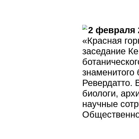
2 февраля 
«Красная го
заседание Ке
ботаническог
знаменитого 
Ревердатто. 
биологи, арх
научные сотр
Общественно