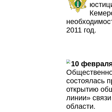
юстиц
Кемер
необходимост
2011 год.
10 февраля
Общественно
состоялась 
открытию об
линии» связи
области.