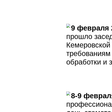
9 февраля 
прошло засе
Кемеровской
требованиям 
обработки и 
8-9 феврал
профессиона