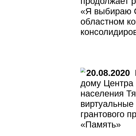
продолжает р
«Я выбираю 
областном ко
консолидиро
20.08.2020
П
дому Центра
населения Т
виртуальные 
грантового п
«Память»