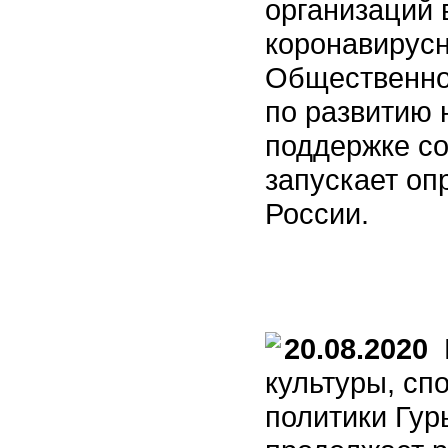
организаций 
коронавирус
Общественно
по развитию 
поддержке с
запускает оп
России.
20.08.2020
М
культуры, сп
политики Гур