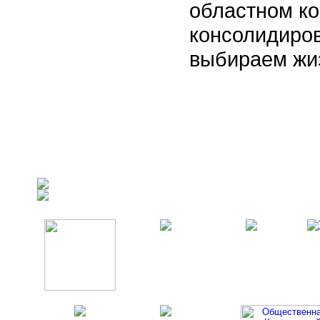
областном ко
консолидиро
выбираем жиз