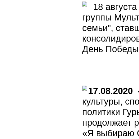
18 августа
группы Мульт
семьи", став
консолидиро
День Победы
17.08.2020
«
культуры, сп
политики Гур
продолжает р
«Я выбираю 