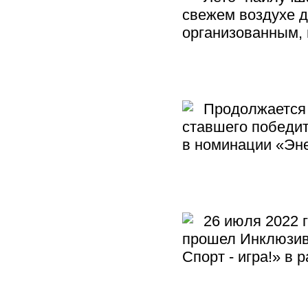
свежем воздухе д
организованным,
Продолжается р
ставшего победи
в номинации «Эн
26 июля 2022 г
прошел Инклюзив
Спорт - игра!» в 