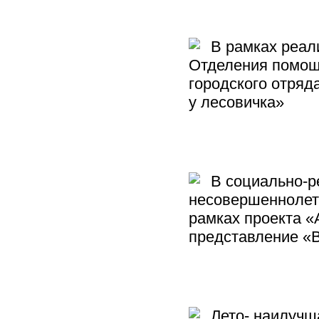
В рамках реали
Отделения помощи
городского отряд
у лесовичка»
В социально-р
несовершеннолетн
рамках проекта 
представление «В
Лето- наилучша