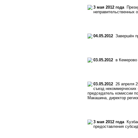
3 мая 2012 года
Презид
неправительственных о
04.05.2012
Завершён пр
03.05.2012
в Кемерово 
03.05.2012
26 апреля 2
съезд некоммерческих 
председатель комиссии по
Макашина, директор регио
3 мая 2012 года
Кузбас
предоставления субсид