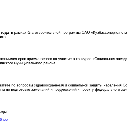
 года
в рамках благотворительной программы ОАО «Кузбассэнерго» стар
ика.
кончился срок приема заявок на участие в конкурсе «Социальная звезд
нского муниципального района.
итете по вопросам здравоохранения и социальной защиты населения Со
ппы по подготовке замечаний и предложений к проекту федерального зак
еды!
бнее