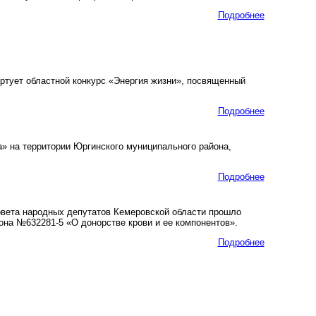
Подробнее
тует областной конкурс «Энергия жизни», посвященный
Подробнее
а» на территории Юргинского муниципального района,
Подробнее
вета народных депутатов Кемеровской области прошло
она №632281-5 «О донорстве крови и ее компонентов».
Подробнее