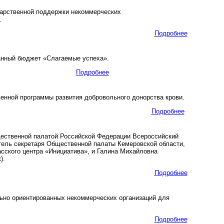
дарственной поддержки некоммерческих
.
Подробнее
анный бюджет «Слагаемые успеха».
Подробнее
енной программы развития добровольного донорства крови.
Подробнее
ественной палатой Российской Федерации Всероссийский
тель секретаря Общественной палаты Кемеровской области,
сского центра «Инициатива», и Галина Михайловна
).
Подробнее
ьно ориентированных некоммерческих организаций для
Подробнее