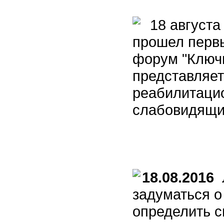
18 августа 
прошел перв
форум "Ключи
представляе
реабилитаци
слабовидящи
18.08.2016
Л
задуматься о
определить с