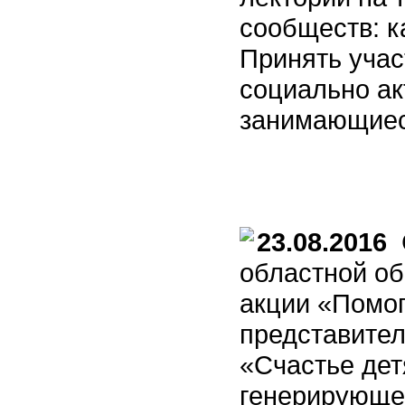
сообществ: к
Принять учас
социально ак
занимающиес
23.08.2016
С
областной о
акции «Помог
представител
«Счастье дет
генерирующе