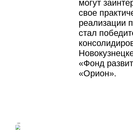
могут заинте
свое практич
реализации п
стал победит
консолидиров
Новокузнецк
«Фонд развит
«Орион».