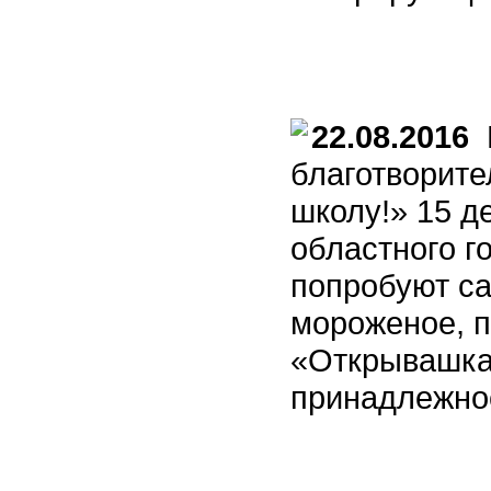
22.08.2016
В
благотворите
школу!» 15 д
областного г
попробуют са
мороженое, п
«Открывашка
принадлежно