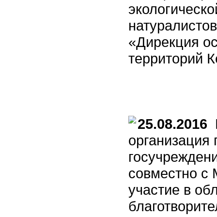
экологическо
натуралистов
«Дирекция о
территорий К
25.08.2016
К
организация
госучрежден
совместно с
участие в об
благотворите