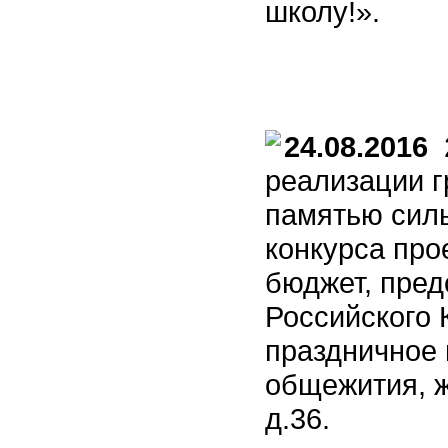
школу!».
24.08.2016
2
реализации г
памятью силь
конкурса про
бюджет, пред
Российского 
праздничное 
общежития, ж
д.36.