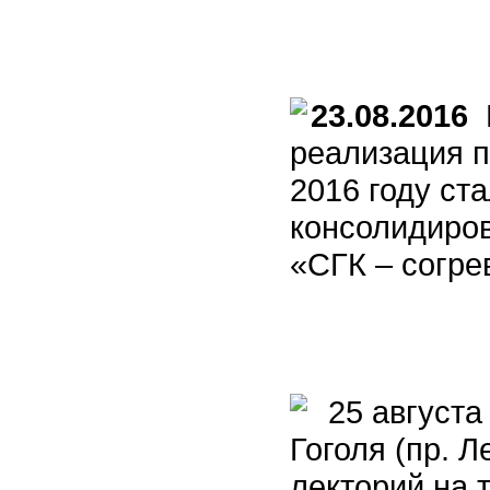
23.08.2016
В
реализация пр
2016 году ст
консолидиро
«СГК – согре
25 августа 
Гоголя (пр. Л
лекторий на 