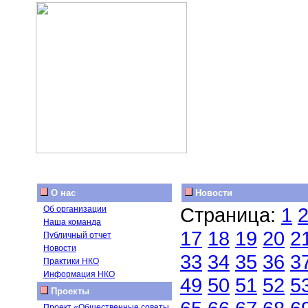
О нас
Новости
Страница:
1
Об организации
Наша команда
17
18
19
20
2
Публичный отчет
Новости
33
34
35
36
3
Практики НКО
Информация НКО
49
50
51
52
5
Проекты
Проект «Общественные советы