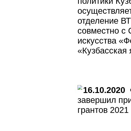
политики Куз
осуществляет
отделение В
совместно с
искусства «Ф
«Кузбасская 
16.10.2020
Ф
завершил при
грантов 2021