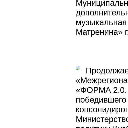
Муниципальн
дополнительн
музыкальная
Матренина» г
Продолжает
«Межрегиона
«ФОРМА 2.0. 
победившего 
консолидиро
Министерств