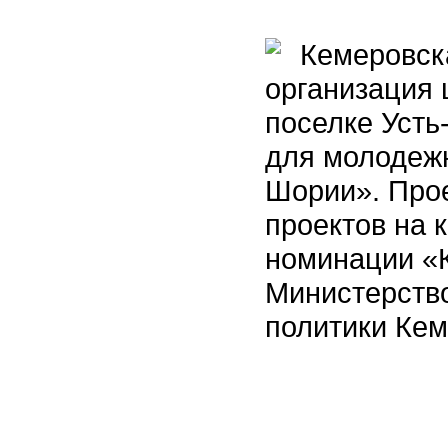
Кемеровска
организация 
поселке Усть
для молодеж
Шории». Прое
проектов на 
номинации «
Министерств
политики Кем