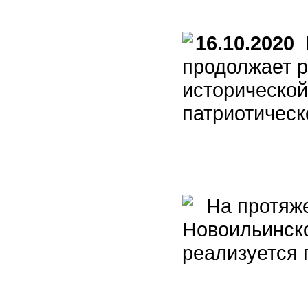
16.10.2020
М
продолжает 
исторической
патриотическ
На протяже
Новоильинско
реализуется 