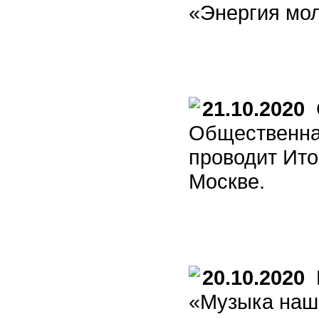
«Энергия мо
21.10.2020
С
Общественна
проводит Ит
Москве.
20.10.2020
П
«Музыка наше