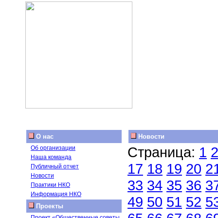
О нас
Новости
Страница:
1
Об организации
Наша команда
17
18
19
20
2
Публичный отчет
Новости
33
34
35
36
3
Практики НКО
Информация НКО
49
50
51
52
5
Проекты
Проект «Общественные советы