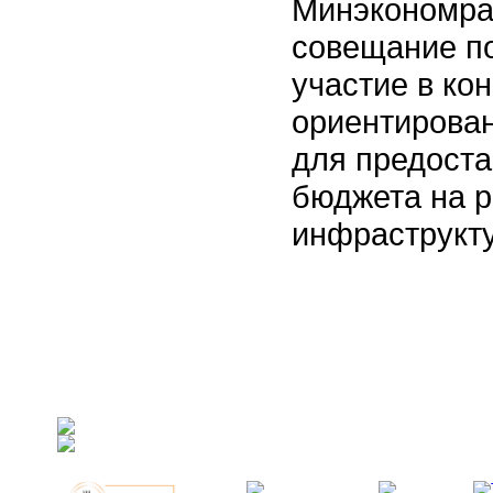
Минэкономра
совещание по
участие в ко
ориентирова
для предоста
бюджета на 
инфраструкту