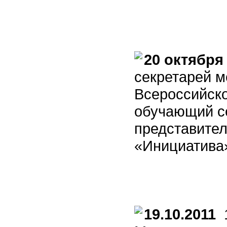
20 октября
секретарей м
Всероссийск
обучающий се
представител
«Инициатива
19.10.2011
1