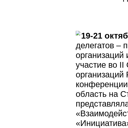
19-21 октяб
делегатов – 
организаций 
участие во I
организаций 
конференции
область на С
представлял
«Взаимодейст
«Инициатива