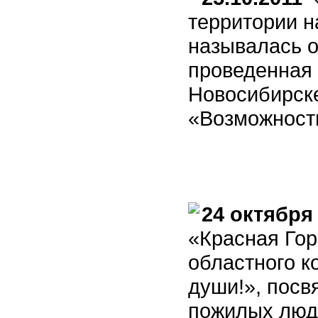
территории н
называлась 
проведенная 
Новосибирск
«Возможност
24 октября
«Красная Гор
областного к
души!», пос
пожилых люд