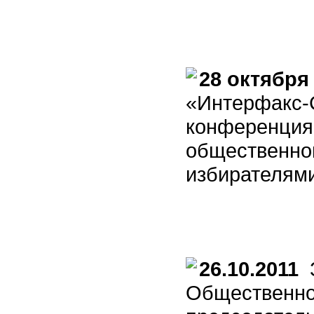
28 октября
«Интерфакс-С
конференция
общественног
избирателям
26.10.2011
З
Общественно