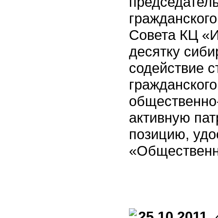
председатель
гражданского
Совета КЦ «
десятку сиби
содействие с
гражданского
общественно-
активную па
позицию, удо
«Общественн
25.10.2011
«