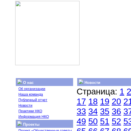
О нас
Новости
Страница:
1
Об организации
Наша команда
17
18
19
20
2
Публичный отчет
Новости
33
34
35
36
3
Практики НКО
Информация НКО
49
50
51
52
5
Проекты
Проект «Общественные советы