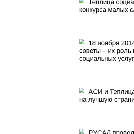
Теплица социал
конкурса малых с
18 ноября 2014
советы – их роль
социальных услуг
АСИ и Теплица
на лучшую страни
РУСАЛ проводи