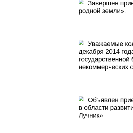
Завершен прием
родной земли».
Уважаемые колл
декабря 2014 год
государственной
некоммерческих о
Объявлен прием
в области разви
Лучник»