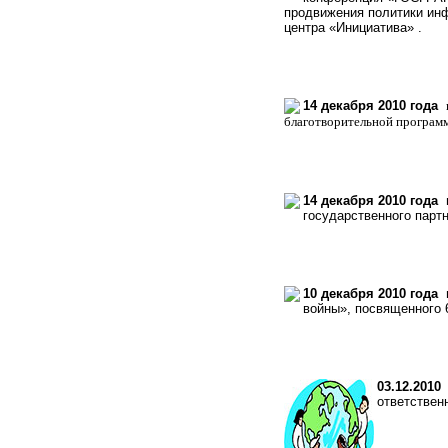
продвижения политики инф
центра «Инициатива» .
14 декабря 2010 года
благотворительной програм
14 декабря 2010 года
в
государственного парт
10 декабря 2010 года
в
войны», посвященного 
03.12.2010
5
ответствен