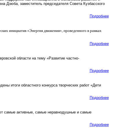
на Дзюба, заместитель председателя Совета Кузбасского
Подробнее
еских инициатив «Энергия движения», проведенного в рамках
Подробнее
овской области на тему «Развитие частно-
Подробнее
ены итоги областного конкурса творческих работ «Дети
Подробнее
ют самые активные, самые неравнодушные и самые
Подробнее