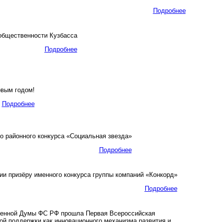
Подробнее
общественности Кузбасса
Подробнее
вым годом!
Подробнее
о районного конкурса «Социальная звезда»
Подробнее
и призёру именного конкурса группы компаний «Конкорд»
Подробнее
венной Думы ФС РФ прошла Первая Всероссийская
 поддержки как инновационного механизма развития и