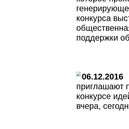
генерирующе
конкурса выс
общественна
поддержки о
06.12.2016
М
приглашают п
конкурсе иде
вчера, сегодн