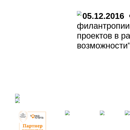
05.12.2016
Ф
филантропии 
проектов в р
возможности"