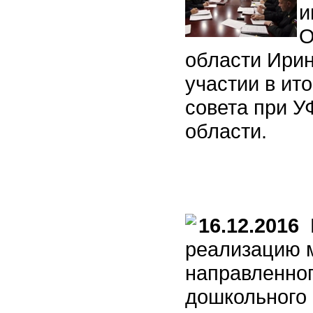
и
О
области Ири
участии в ит
совета при 
области.
16.12.2016
Р
реализацию 
направленног
дошкольного 