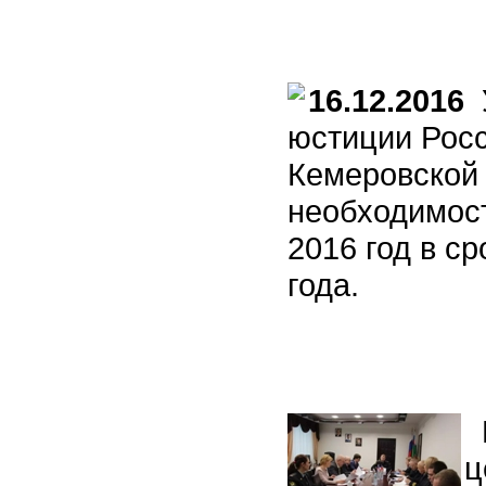
16.12.2016
У
юстиции Рос
Кемеровской
необходимост
2016 год в ср
года.
П
ц