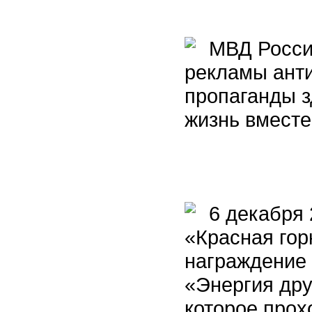
МВД России
рекламы анти
пропаганды з
жизнь вместе
6 декабря 2
«Красная гор
награждение 
«Энергия дру
которое прох