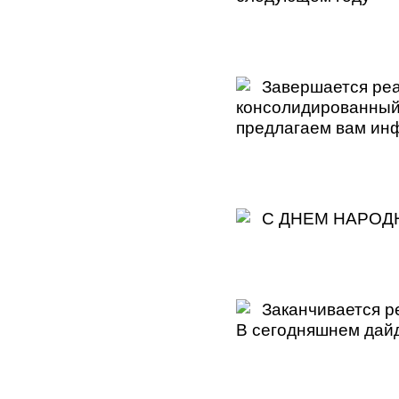
Завершается реал
консолидированный 
предлагаем вам ин
С ДНЕМ НАРОДН
Заканчивается ре
В сегодняшнем дай