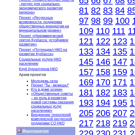
65
66
67
68
6
- ресурс для социально-
81
82
83
84
8
экономического развития
региона»
Проект «Ресурсные
97
98
99
100
возможности: поддержка
общественных инициатив на
109
110
111
1
муниципальном уровне»
Проект «Некоммерческий
121
122
123
1
сектор Кузбасса: устойчивое
развитие»
133
134
135
1
Проект «Потенциал НКО на
развитие Кузбасса»
145
146
147
1
Социальные услуги НКО
населению
Клуб бухгалтеров НКО
157
158
159
1
Архив проектов
169
170
171
1
Молодежь села
Проект "Ты - можешь!"
Кто в доме хозяин
181
182
183
1
«Общественные советы
– их роль в развитии
193
194
195
1
новой системы оказания
социальных услуг
205
206
207
2
населению»
Внедрение технологий
комплексной ресурсной
217
218
219
2
поддержки СО НКО
229
230
231
2
Мероприятия