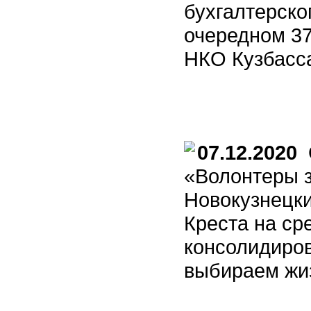
бухгалтерско
очередном 37
НКО Кузбасс
07.12.2020
О
«Волонтеры з
Новокузнецк
Креста на ср
консолидиро
выбираем жиз