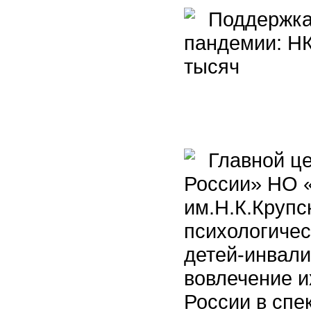
Поддержка 
пандемии: НК
тысяч
Главной це
России» НО 
им.Н.К.Крупс
психологичес
детей-инвали
вовлечение и
России в спе