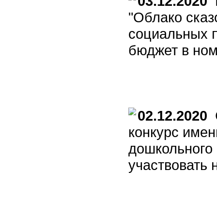
03.12.2020
П
"Облако сказ
социальных 
бюджет в но
02.12.2020
С
конкурс имен
дошкольного 
участвовать 