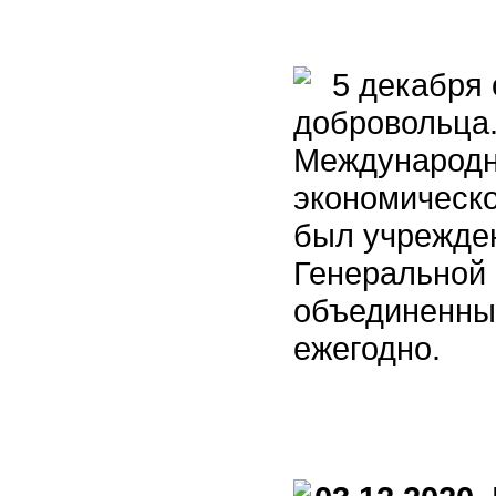
5 декабря 
добровольца.
Международн
экономическо
был учрежден
Генеральной
объединенных
ежегодно.