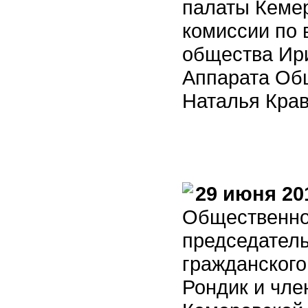
палаты Кемер
комиссии по 
общества Ири
Аппарата Об
Наталья Крав
29 июня 20
Общественно
председатель
гражданског
Рондик и чл