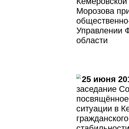
Кемеровской
Морозова при
общественно-
Управлении 
области
25 июня 20
заседание Со
посвящённое
ситуации в К
гражданского
стабильности