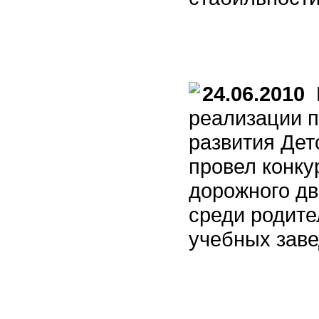
24.06.2010
В
реализации п
развития Дет
провел конку
дорожного д
среди родите
учебных заве