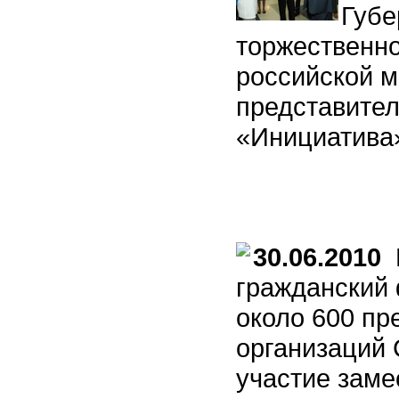
Губе
торжественн
российской 
представител
«Инициатива
30.06.2010
В
гражданский
около 600 п
организаций 
участие заме