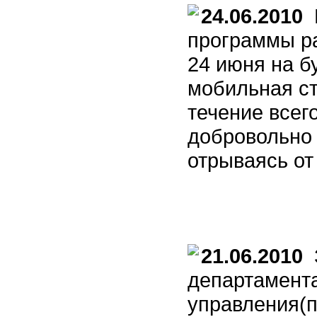
24.06.2010
В
программы ра
24 июня на б
мобильная ст
течение всег
добровольно 
отрываясь от
21.06.2010
З
департамента
управления(