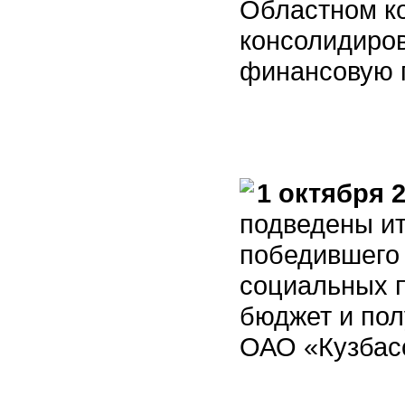
Областном ко
консолидиро
финансовую 
1 октября 
подведены ит
победившего
социальных 
бюджет и по
ОАО «Кузбас