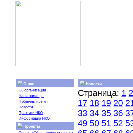
О нас
Новости
Страница:
1
Об организации
Наша команда
17
18
19
20
2
Публичный отчет
Новости
33
34
35
36
3
Практики НКО
Информация НКО
49
50
51
52
5
Проекты
Проект «Общественные советы