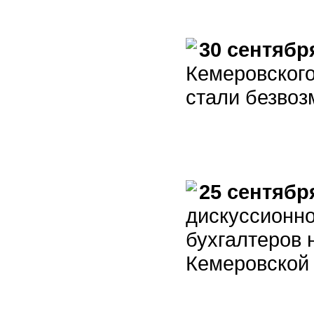
30 сентябр
Кемеровского
стали безво
25 сентябр
дискуссионно
бухгалтеров 
Кемеровской 