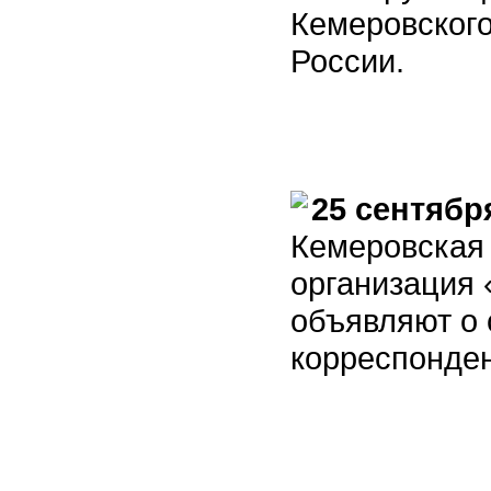
Кемеровског
России.
25 сентябр
Кемеровская
организация 
объявляют о 
корреспонден