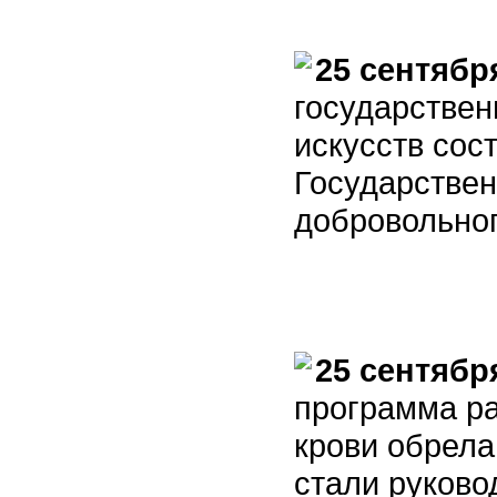
25 сентябр
государствен
искусств сос
Государстве
добровольног
25 сентябр
программа ра
крови обрела
стали руково