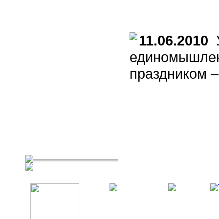
11.06.2010
У
единомышлен
праздником –