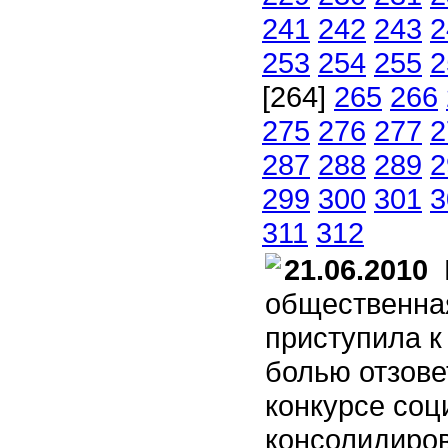
241
242
243
2
253
254
255
2
[264]
265
266
275
276
277
2
287
288
289
2
299
300
301
3
311
312
21.06.2010
М
общественна
приступила к
болью отзове
конкурсе соц
консолидиро