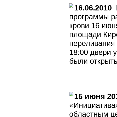
16.06.2010
В
программы ра
крови 16 июн
площади Кир
переливания 
18:00 двери 
были открыты
15 июня 20
«Инициатива
областным ц