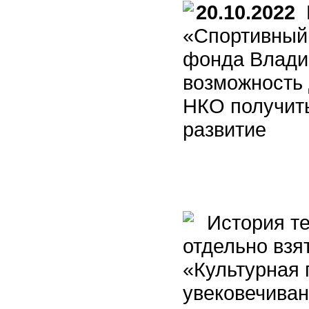
20.10.2022
К
«Спортивный 
фонда Владим
возможность 
НКО получит
развитие
История теа
отдельно взя
«Культурная 
увековечиван