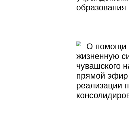
образования
О помощи л
жизненную си
чувашского н
прямой эфир
реализации п
консолидиро