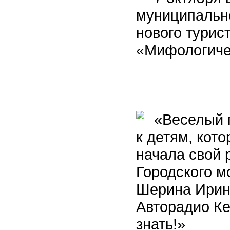
муниципально
нового турис
«Мифологиче
«Веселый п
к детям, кото
начала свой 
Городского м
Шерина Ирин
Авторадио Ке
знать!»