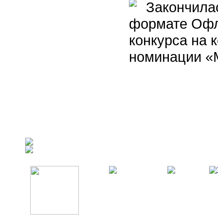
Закончилас
формате Офл
конкурса на 
номинации «