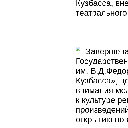
Кузбасса, вн
театрального
Завершена 
Государствен
им. В.Д.Федо
Кузбасса», ц
внимания мол
к культуре р
произведений
открытию нов