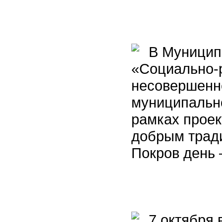
В Муниципа
«Социально-
несовершенн
муниципально
рамках проек
добрым трад
Покров день 
7 октября 