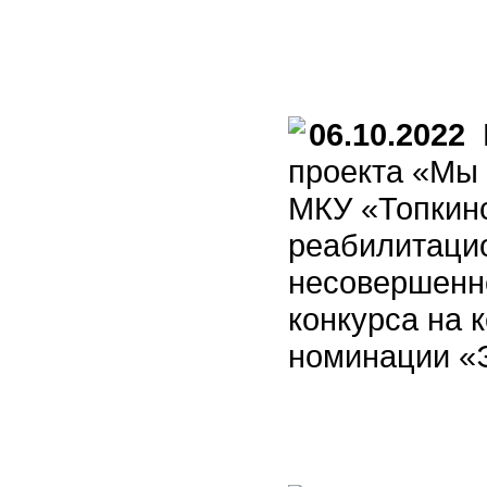
06.10.2022
П
проекта «Мы 
МКУ «Топкинс
реабилитацио
несовершенн
конкурса на 
номинации «