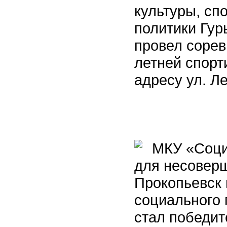
культуры, сп
политики Гур
провел соре
летней спорт
адресу ул. Ле
МКУ «Социа
для несоверш
Прокопьевск
социального 
стал победит