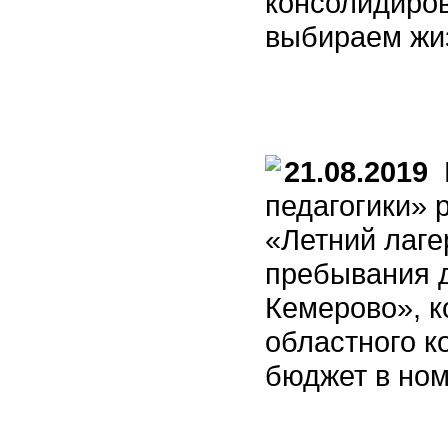
консолидиро
выбираем жиз
21.08.2019
К
педагогики» 
«Летний лаге
пребывания 
Кемерово», к
областного к
бюджет в но