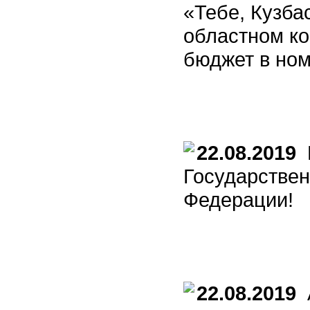
«Тебе, Кузба
областном ко
бюджет в но
22.08.2019
П
Государствен
Федерации!
22.08.2019
А