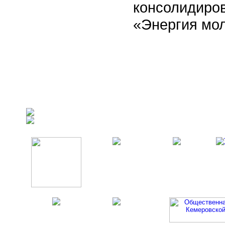
консолидиро
«Энергия мо