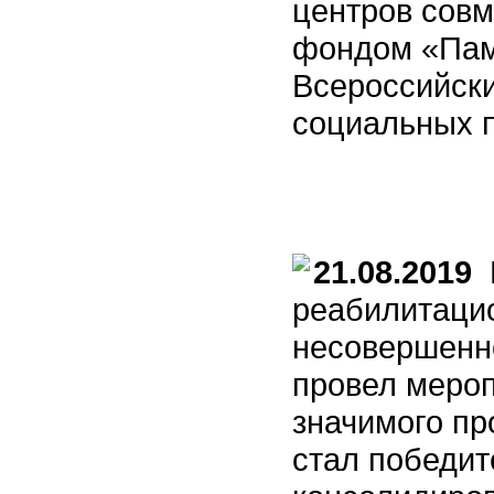
центров совм
фондом «Пам
Всероссийски
социальных 
21.08.2019
М
реабилитаци
несовершенн
провел мероп
значимого пр
стал победит