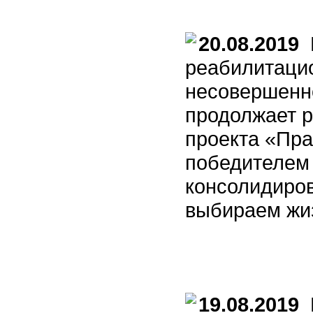
20.08.2019
М
реабилитаци
несовершенн
продолжает 
проекта «Пра
победителем 
консолидиро
выбираем жиз
19.08.2019
М