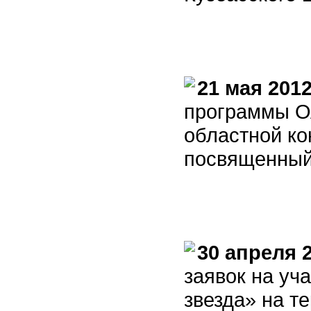
21 мая 2012
программы О
областной ко
посвященный
30 апреля 
заявок на уч
звезда» на т