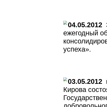
04.05.2012
З
ежегодный об
консолидиро
успеха».
03.05.2012
в
Кирова состо
Государстве
добровольног