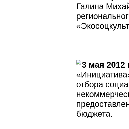
Галина Миха
регионально
«Экосоцкульт
3 мая 2012 
«Инициатива»
отбора соци
некоммерческ
предоставлен
бюджета.