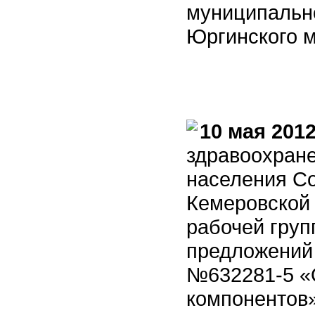
муниципальн
Юргинского м
10 мая 2012
здравоохран
населения Со
Кемеровской
рабочей груп
предложений 
№632281-5 «О
компонентов»