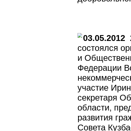
03.05.2012
2
состоялся о
и Обществен
Федерации В
некоммерческ
участие Ирин
секретаря О
области, пре
развития гра
Совета Кузба