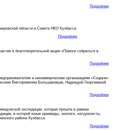
Подробнее
еровской области и Совета НКО Кузбасса.
Подробнее
стие в благотворительной акции «Помоги собраться в
Подробнее
редпринимателям и некоммерческим организациям «Социум»
ксеем Викторовичем Большаковым, Надеждой Георгиевной
Подробнее
ведческой экспедиции, которая прошла в рамках
диция, в которой юные краеведы, экологи, натуралисты,
инского района Кузбасса.
Подробнее