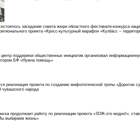
состоялось заседание совета жюри областного фестиваля-конкурса наци
 регионального проекта «Кросс-культурный марафон «Кузбасс – террито
центр поддержки общественных инициатив организовал информационную
атором БФ «Нужна помощь»
я реализация проекта по созданию мифологической тропы «Дорогою су
й чувашского народа
ка продолжает работу по реализации проекта «ЗОЖ-это модно!», став
Мы выбираем жизнь»