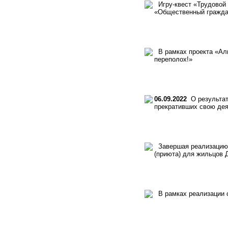
Игру-квест «Трудовой 
«Общественный граждан
В рамках проекта «Аль
переполох!»
06.09.2022
О результат
прекративших свою дея
Завершая реализацию п
(приюта) для жильцов 
В рамках реализации с