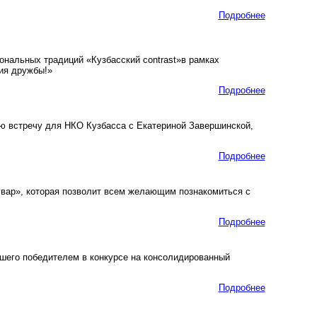
Подробнее
ональных традиций «Кузбасский contrast»в рамках
рия дружбы!»
Подробнее
 встречу для НКО Кузбасса с Екатериной Завершинской,
Подробнее
вар», которая позволит всем желающим познакомиться с
Подробнее
шего победителем в конкурсе на консолидированный
Подробнее