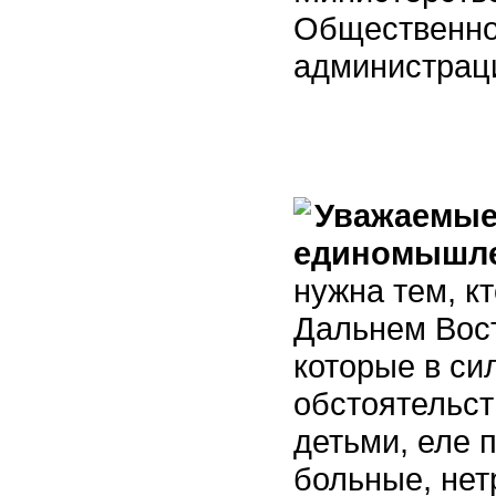
Общественно
администрац
Уважаемые 
единомышле
нужна тем, к
Дальнем Вост
которые в си
обстоятельст
детьми, еле 
больные, нет