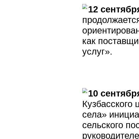
12 сентябр
продолжаетс
ориентирова
как поставщи
услуг».
10 сентябр
Кузбасского
села» инициа
сельского по
руководител