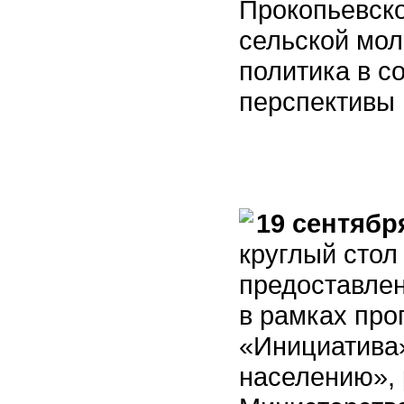
Прокопьевско
сельской мо
политика в с
перспективы 
19 сентябр
круглый стол
предоставле
в рамках про
«Инициатива
населению»,