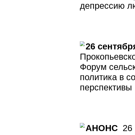
депрессию л
26 сентябр
Прокопьевско
Форум сельс
политика в с
перспективы 
АНОНС
26 