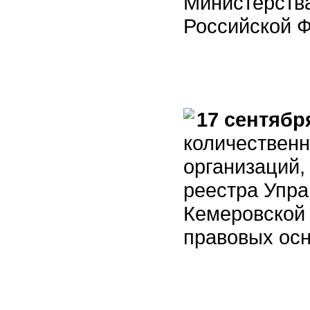
Министерства
Российской 
17 сентябр
количественн
организаций,
реестра Упр
Кемеровской 
правовых осн