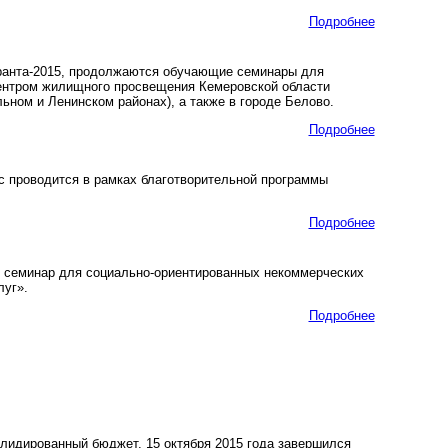
Подробнее
Гранта-2015, продолжаются обучающие семинары для
ентром жилищного просвещения Кемеровской области
ьном и Ленинском районах), а также в городе Белово.
Подробнее
с проводится в рамках благотворительной программы
Подробнее
ся семинар для социально-ориентированных некоммерческих
уг».
Подробнее
лидированный бюджет, 15 октября 2015 года завершился