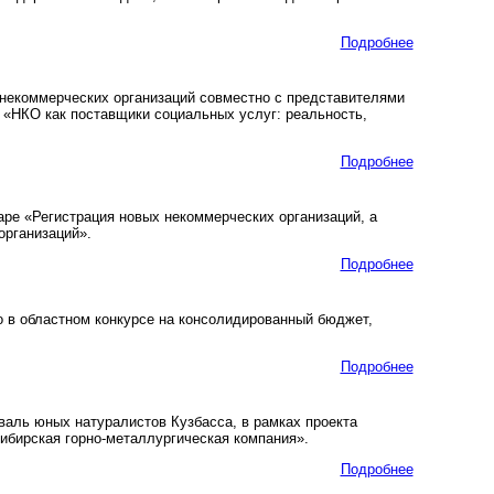
Подробнее
 некоммерческих организаций совместно с представителями
«НКО как поставщики социальных услуг: реальность,
Подробнее
аре «Регистрация новых некоммерческих организаций, а
организаций».
Подробнее
о в областном конкурсе на консолидированный бюджет,
Подробнее
валь юных натуралистов Кузбасса, в рамках проекта
бирская горно-металлургическая компания».
Подробнее