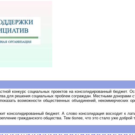
стной конкурс социальных проектов на консолидированный бюджет. Ос
тва для решения социальных проблем сограждан. Местными донорами ста
 показать возможности общественных объединений, некоммерческих о
жит консолидированный бюджет. А слово консолидация восходит к лат
репление гражданского общества. Тем более, что это стало уже доброй т