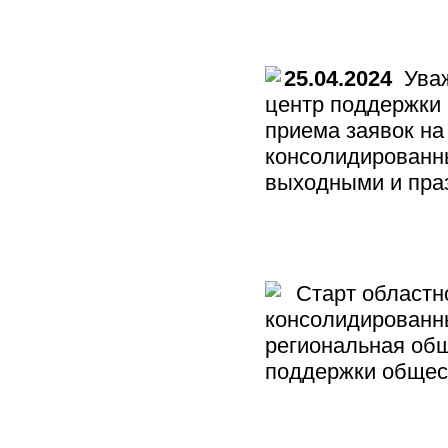
25.04.2024
Уваж
центр поддержки
приема заявок на
консолидированны
выходными и пра
Cтарт областно
консолидированн
региональная общ
поддержки общес