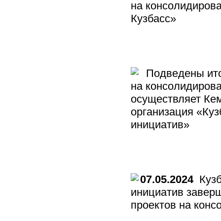
на консолидиров
Кузбасс»
Подведены итог
на консолидирова
осуществляет Ке
организация «Ку
инициатив»
07.05.2024
Кузб
инициатив заверш
проектов на кон