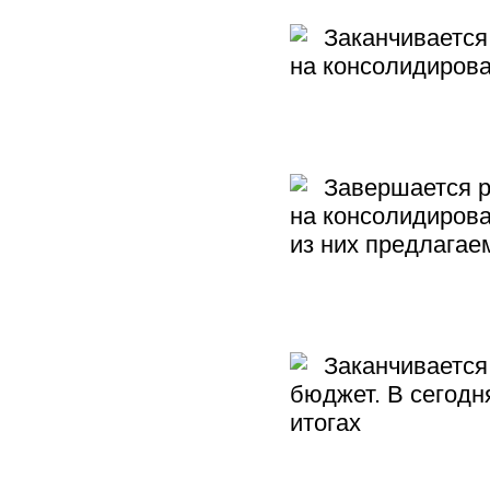
Заканчивается 
на консолидиров
Завершается ре
на консолидирова
из них предлага
Заканчивается 
бюджет. В сегод
итогах