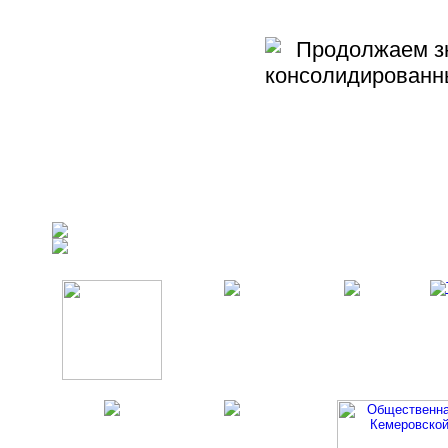
Продолжаем зна
консолидированн