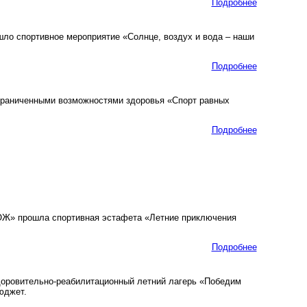
Подробнее
о спортивное мероприятие «Солнце, воздух и вода – наши
Подробнее
ограниченными возможностями здоровья «Спорт равных
Подробнее
ОЖ» прошла спортивная эстафета «Летние приключения
Подробнее
доровительно-реабилитационный летний лагерь «Победим
юджет.