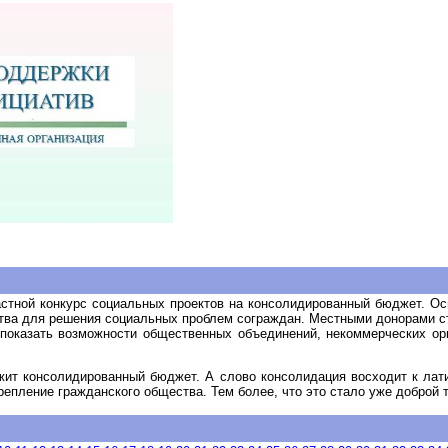
стной конкурс социальных проектов на консолидированный бюджет. Ос
тва для решения социальных проблем сограждан. Местными донорами ста
 показать возможности общественных объединений, некоммерческих о
жит консолидированный бюджет. А слово консолидация восходит к лат
репление гражданского общества. Тем более, что это стало уже доброй т