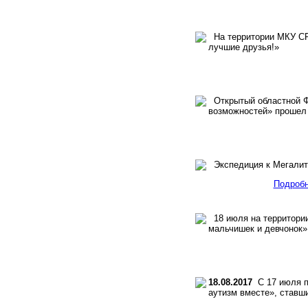
На территории МКУ СР
лучшие друзья!»
Открытый областной Фе
возможностей» прошел 
Экспедиция к Мегали
Подроб
18 июля на территори
мальчишек и девчонок»
18.08.2017
С 17 июля п
аутизм вместе», ставш