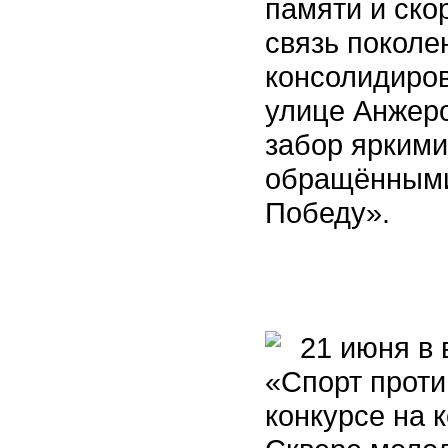
памяти и ско
связь поколе
консолидиров
улице Анжер
забор яркими
обращёнными 
Победу».
21 июня в 
«Спорт проти
конкурсе на 