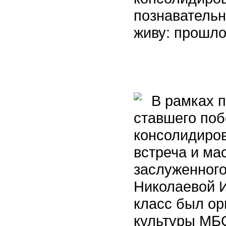
познавательн
живу: прошло
В рамках п
ставшего поб
консолидиро
встреча и ма
заслуженного
Николаевой 
класс был ор
культуры МБ