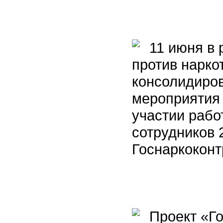
11 июня в 
против нарко
консолидиров
мероприятия 
участии рабо
сотрудников 
Госнаркоконт
Проект «Го