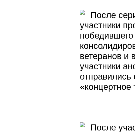
После сери
участники пр
победившего 
консолидиро
ветеранов и 
участники ан
отправились 
«концертное 
После учас