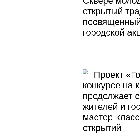
Сквере молод
открытый тра
посвященный
городской ак
Проект «Го
конкурсе на 
продолжает 
жителей и го
мастер-класс
открытий