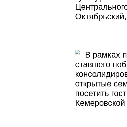
Центрального
Октябрьский,
В рамках п
ставшего поб
консолидиро
открытые сем
посетить гос
Кемеровской 