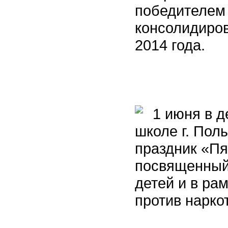
победителем 
консолидиров
2014 года.
1 июня в д
школе г. Пол
праздник «Пя
посвященный
детей и в ра
против нарко