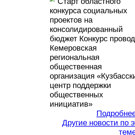
Старт областного
конкурса социальных
проектов на
консолидированный
бюджет Конкурс прово
Кемеровская
региональная
общественная
организация «Кузбасск
центр поддержки
общественных
инициатив»
Подробне
Другие новости по 
тем