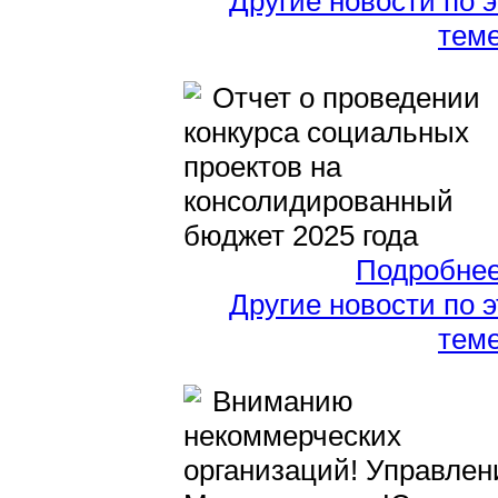
Другие новости по 
тем
Отчет о проведении
конкурса социальных
проектов на
консолидированный
бюджет 2025 года
Подробне
Другие новости по 
тем
Вниманию
некоммерческих
организаций! Управлен