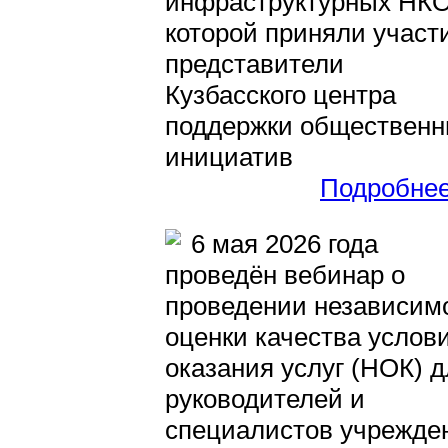
инфраструктурных НКО
которой приняли участ
представители
Кузбасского центра
поддержки обществен
инициатив
Подробне
6 мая 2026 года
проведён вебинар о
проведении независим
оценки качества услов
оказания услуг (НОК) 
руководителей и
специалистов учрежде