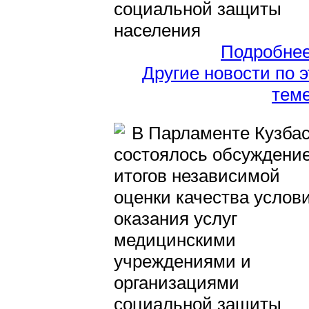
социальной защиты
населения
Подробне
Другие новости по 
тем
В Парламенте Кузба
состоялось обсуждени
итогов независимой
оценки качества услов
оказания услуг
медицинскими
учреждениями и
организациями
социальной защиты