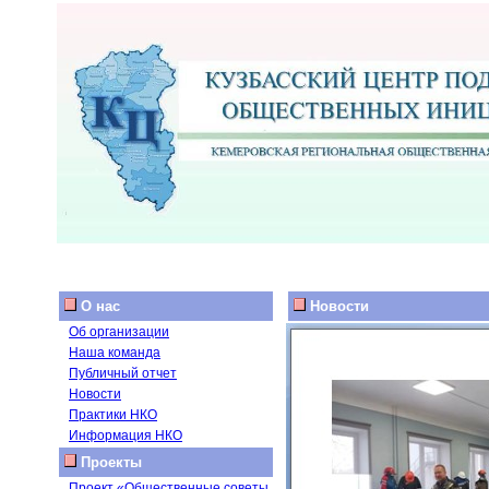
О нас
Новости
Об организации
Наша команда
Публичный отчет
Новости
Практики НКО
Информация НКО
Проекты
Проект «Общественные советы