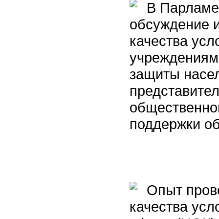
В Парламен
обсуждение и
качества усл
учреждениям
защиты насел
представител
общественной
поддержки о
Опыт прове
качества усл