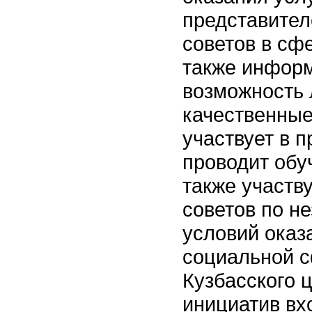
представител
советов в сф
также информ
возможность
качественные
участвует в 
проводит обу
также участв
советов по н
условий оказ
социальной с
Кузбасского 
инициатив вх