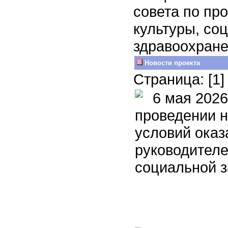
совета по пр
культуры, со
здравоохране
Новости проекта
Страница: [1
6 мая 2026
проведении н
условий оказ
руководителе
социальной 