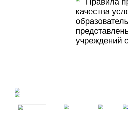
Правила пр
качества усл
образовател
представлены
учреждений 