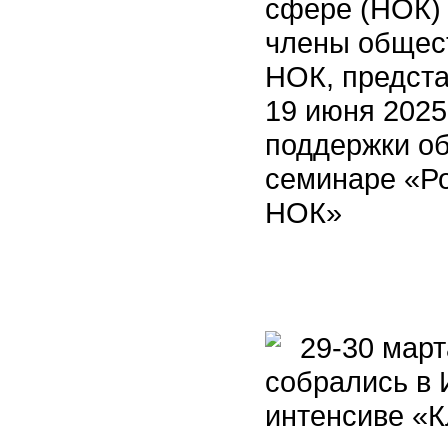
сфере (НОК)
члены общес
НОК, предст
19 июня 2025
поддержки о
семинаре «Ро
НОК»
29-30 марта
собрались в 
интенсиве «