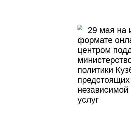
29 мая на 
формате онл
центром под
министерство
политики Куз
предстоящих
независимой 
услуг