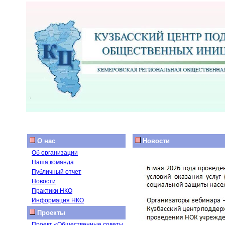
О нас
Новости
Об организации
Наша команда
Публичный отчет
Новости
Практики НКО
Информация НКО
Проекты
Проект «Общественные советы