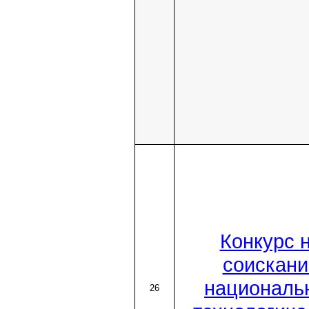
Конкурс 
соискани
националь
26