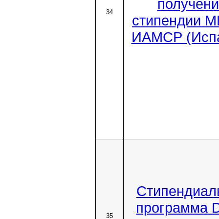
получени
34
стипендии 
ИАМСР (Исп
Стипендиал
программа 
35