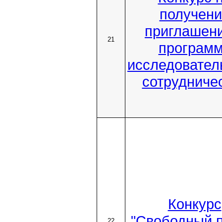
получени
приглашени
21
програм
исследовател
сотрудниче
Конкурс
"Свободный п
22