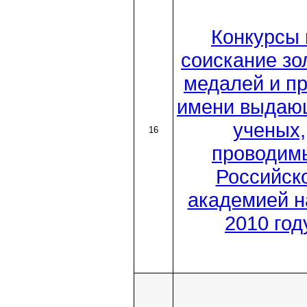
Конкурсы 
соискание зо
медалей и п
имени выдаю
ученых,
16
проводим
Российск
академией н
2010 год