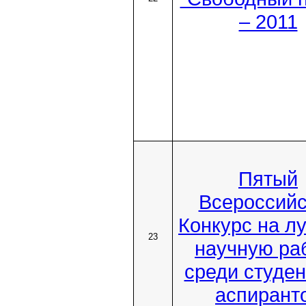
– 2011
Пятый
Всероссийс
Конкурс на л
23
научную ра
среди студен
аспирант