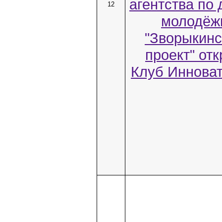
агентства по
12
молодёж
"Зворыкинс
проект" от
Клуб Инноват