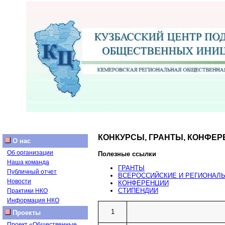
КОНКУРСЫ, ГРАНТЫ, КОНФЕР
О нас
Об организации
Полезные ссылки
Наша команда
ГРАНТЫ
Публичный отчет
ВСЕРОССИЙСКИЕ И РЕГИОНАЛ
Новости
КОНФЕРЕНЦИИ
СТИПЕНДИИ
Практики НКО
Информация НКО
1
Проекты
Проект «Общественные