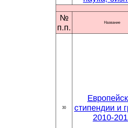
№
Название
п.п.
Европейск
стипендии и 
30
2010-201