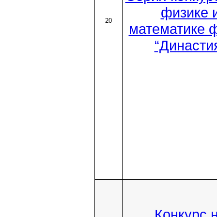
физике 
20
математике 
“Династи
Конкурс 