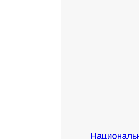
Националь