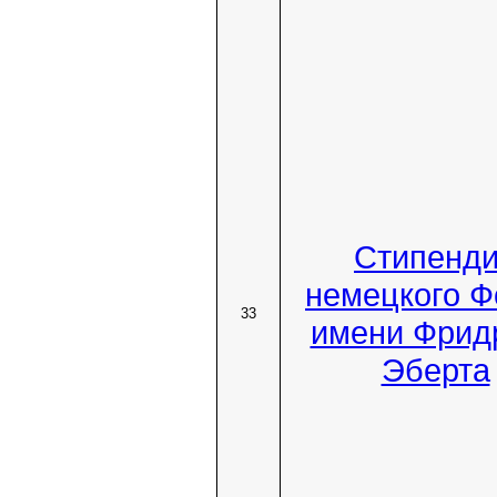
Стипенд
немецкого Ф
33
имени Фрид
Эберта