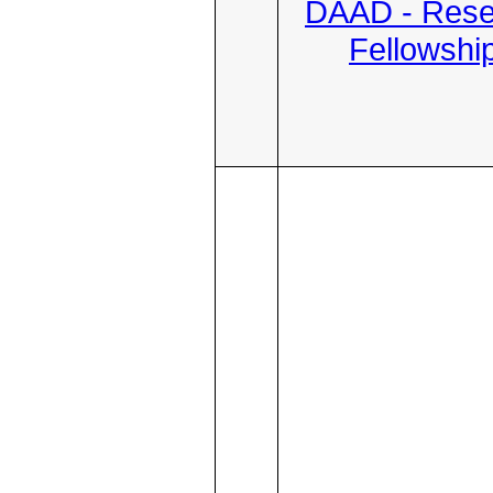
DAAD - Rese
Fellowshi