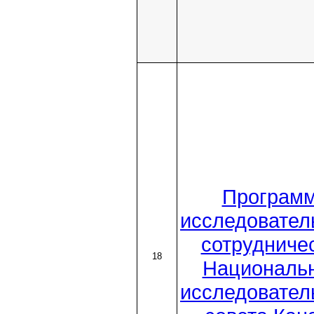
Програм
исследовател
сотрудниче
18
Националь
исследовател