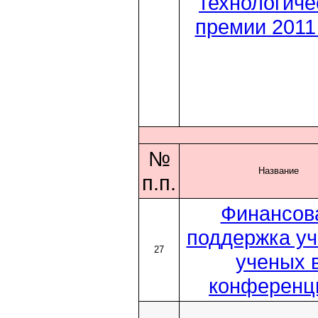
технологиче
премии 2011
№
Название
п.п.
Финансов
поддержка уч
27
ученых 
конференц