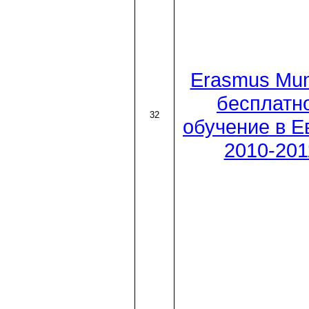
Erasmus Mun
бесплатн
32
обучение в Е
2010-201