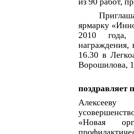
из 90 работ, п
Приглашаем у
ярмарку «Инно
2010 года,
награждения, 
16.30 в Легко
Ворошилова, 1
Кузбасск
поздравляет 
Алексееву 
усовершенство
«Новая орг
профилактиче