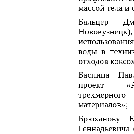
массой тела и
Бальцер Дм
Новокузнецк)
использовани
воды в техни
отходов коксо
Баснина Пав
проект «Ап
трехмерного
материалов»;
Брюханову Е
Геннадьевича 