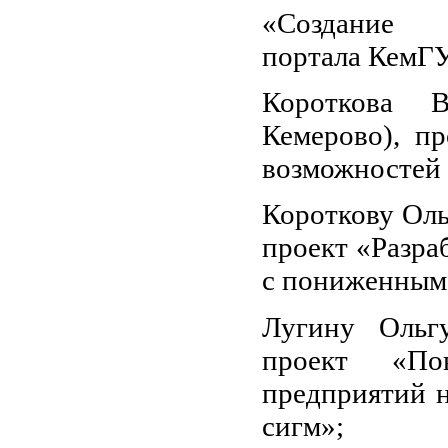
«Создание 
портала КемГУ
Короткова В
Кемерово), п
возможностей 
Короткову Оль
проект «Разра
с пониженным
Лугину Ольгу
проект «По
предприятий 
сигм»;