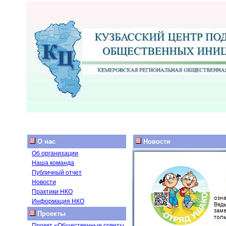
О нас
Новости
Об организации
Наша команда
Публичный отчет
Новости
Практики НКО
Информация НКО
Проекты
Проект «Общественные советы