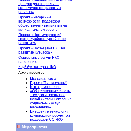
- ресурс для социально-
экономического развития
региона»
Проект «Ресурсные
возможности: поддержка
общественных инициатив на
муниципальном уровне»
Проект «Некоммерческий
сектор Кузбасса: устойчивое
развитие»
Проект «Потенциал НКО на
развитие Кузбасса»
Социальные услуги НКО
населению
Клуб бухгалтеров НКО
Архив проектов
Молодежь села
Проект "Ты - можешь!"
Кто в доме хозяин
«Общественные советы
– их роль в развитии
новой системы оказания
социальных услуг
населению»
Внедрение технологий
комплексной ресурсной
поддержки СО НКО
Мероприятия