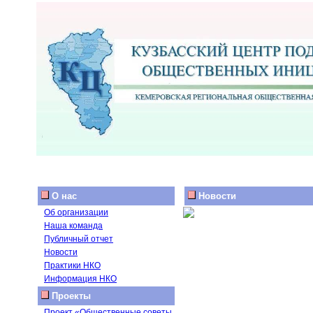
О нас
Новости
Об организации
Наша команда
Публичный отчет
Новости
Практики НКО
Информация НКО
Проекты
Проект «Общественные советы