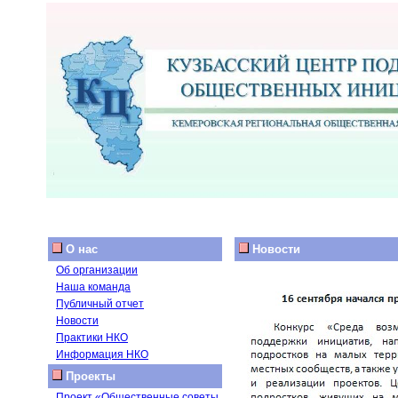
О нас
Новости
Об организации
Наша команда
Публичный отчет
Новости
Практики НКО
Информация НКО
Проекты
Проект «Общественные советы