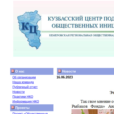
О нас
Новости
16.06.2023
Об организации
Наша команда
Публичный отчет
Новости
Практики НКО
Информация НКО
Проекты
Проект «Общественные