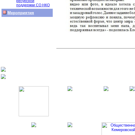
ресурсной
поддержки СО НКО
Мероприятия