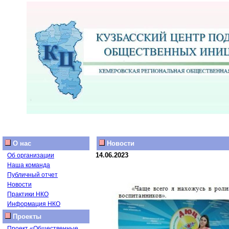
О нас
Новости
14.06.2023
Об организации
Наша команда
Публичный отчет
Новости
Практики НКО
Информация НКО
Проекты
Проект «Общественные