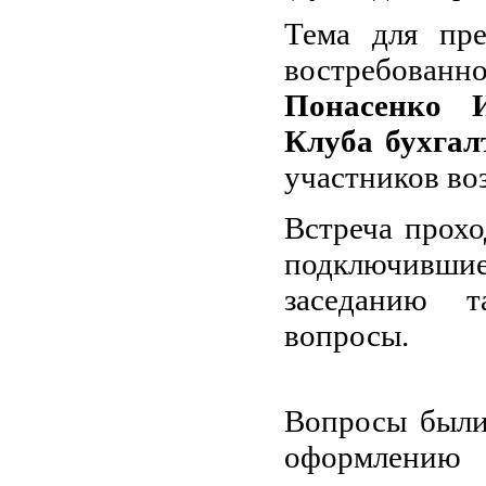
Тема для пре
востребованно
Понасенко 
Клуба бухгал
участников во
Встреча прохо
подключивш
заседанию т
во
Вопросы были
оформлению 