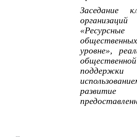
Заседание к
организаци
«Ресурсны
общественн
уровне», реа
общественно
поддержки
использован
развитие
предоставленн