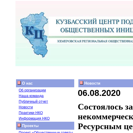
О нас
Новости
06.08.2020
Об организации
Наша команда
Публичный отчет
Состоялось за
Новости
Практики НКО
некоммерческ
Информация НКО
Ресурсным це
Проекты
Проект «Общественные советы