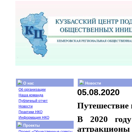
О нас
Новости
05.08.2020
Об организации
Наша команда
Публичный отчет
Путешествие 
Новости
Практики НКО
В 2020 году
Информация НКО
Проекты
аттракцион
Проект «Общественные советы