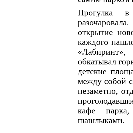
Прогулка в
разочаровала.
открытие нов
каждого нашло
«Лабиринт», 
обкатывал гор
детские площ
между собой с
незаметно, от
проголодавшие
кафе парка
ша