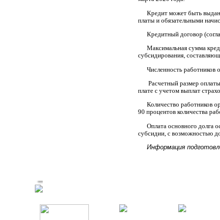
Кредит может быть выдан
платы и обязательными начис
Кредитный договор (соглаш
Максимальная сумма креди
субсидирования, составляюще
Численность работников 
Расчетный размер оплаты
плате с учетом выплат страх
Количество работников ор
90 процентов количества ра
Оплата основного долга о
субсидии, с возможностью д
Информация подготовл