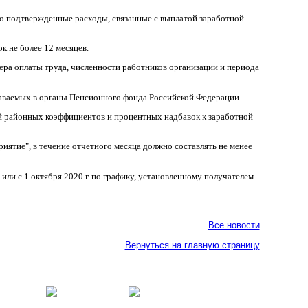
о подтвержденные расходы, связанные с выплатой заработной
ок не более 12 месяцев.
ера оплаты труда, численности работников организации и периода
даваемых в органы Пенсионного фонда Российской Федерации.
ой районных коэффициентов и процентных надбавок к заработной
иятие", в течение отчетного месяца должно составлять не менее
или с 1 октября 2020 г. по графику, установленному получателем
Все новости
Вернуться на главную страницу