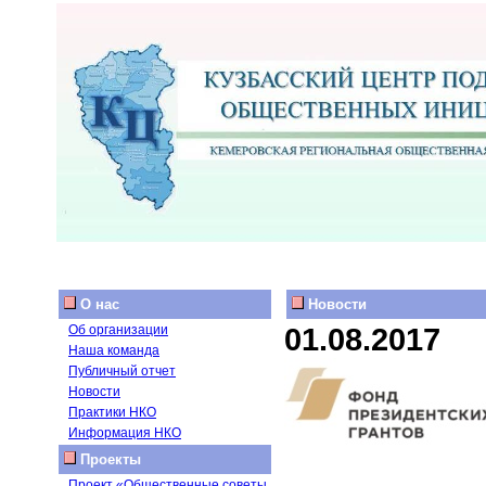
О нас
Новости
01.08.2017
Об организации
Наша команда
Публичный отчет
Новости
Практики НКО
Информация НКО
Проекты
Проект «Общественные советы