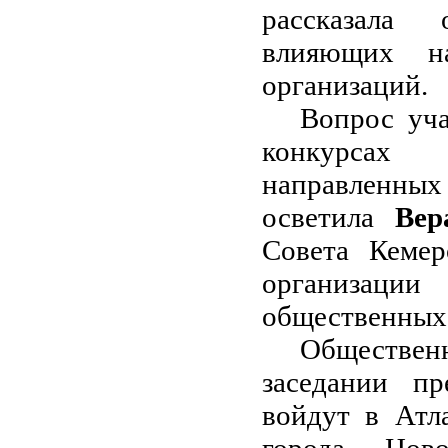
рассказала 
влияющих на
организаций.
Вопрос уча
конкурсах 
направленн
осветила
Вер
Совета Кемер
организации
общественных
Обществен
заседании пр
войдут в Атл