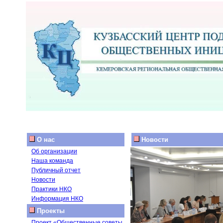
О нас
Новости
Об организации
Наша команда
Публичный отчет
Новости
Практики НКО
Информация НКО
Проекты
Проект «Общественные советы