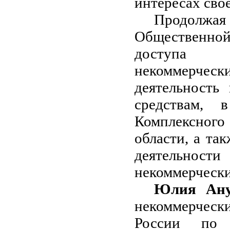
интересах свое
Продолжа
Общественной
доступа с
некоммерчес
деятельность
средствам, 
Комплексног
области, а та
деятельнос
некоммерческ
Юлия Ану
некоммерческ
России по 