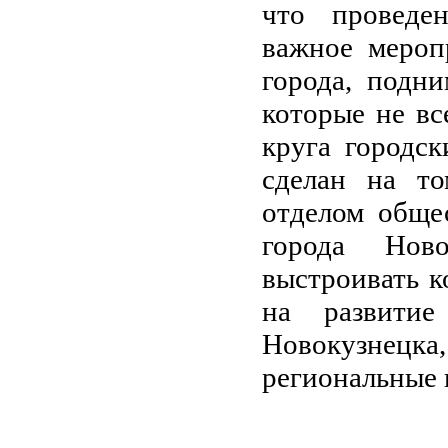
что проведе
важное мероп
города, подн
которые не вс
круга городс
сделан на то
отделом обще
города Ново
выстроивать
к
на развитие
Новокузнецк
региональные 