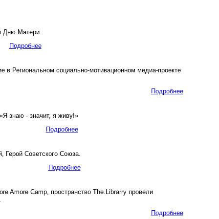
я Дню Матери.
Подробнее
ие в Региональном социально-мотивационном медиа-проекте
Подробнее
 знаю - значит, я живу!»
Подробнее
 Герой Советского Союза.
Подробнее
re Amore Camp, пространство The.Librarry провели
.
Подробнее