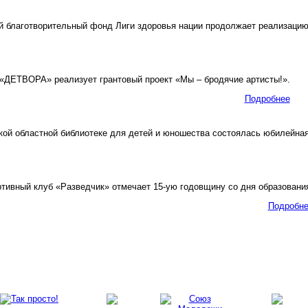
благотворительный фонд Лиги здоровья нации продолжает реализацию пр
ДЕТВОРА» реализует грантовый проект «Мы – бродячие артисты!».
Подробнее
й областной библиотеке для детей и юношества состоялась юбилейная 
ивный клуб «Разведчик» отмечает 15-ую годовщину со дня образовани
Подробн