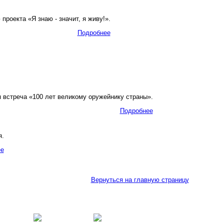
оекта «Я знаю - значит, я живу!».
Подробнее
встреча «100 лет великому оружейнику страны».
Подробнее
я.
ее
Вернуться на главную страницу